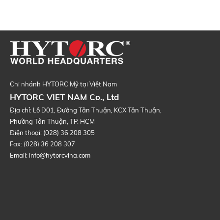
Chi nhánh HYTORC Mỹ tại Việt Nam
HYTORC VIET NAM Co., Ltd
Địa chỉ: Lô D01, Đường Tân Thuận, KCX Tân Thuận,
Phường Tân Thuận, TP. HCM
Điện thoại: (028) 36 208 305
Fax: (028) 36 208 307
Email: info@hytorcvina.com