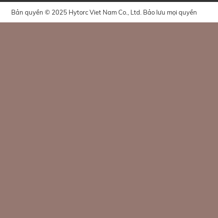
Bản quyền © 2025 Hytorc Viet Nam Co., Ltd. Bảo lưu mọi quyền